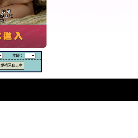
年齡：
說愛視訊聊天室